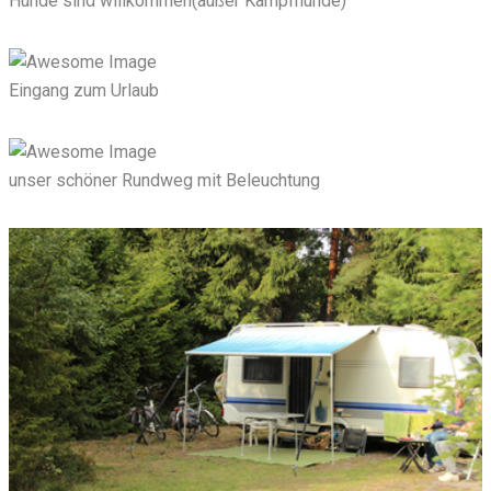
Hunde sind willkommen(außer Kampfhunde)
Eingang zum Urlaub
unser schöner Rundweg mit Beleuchtung