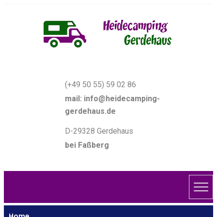
(+49 50 55) 59 02 86
mail: info@heidecamping-
gerdehaus.de
D-29328 Gerdehaus
bei Faßberg
Home