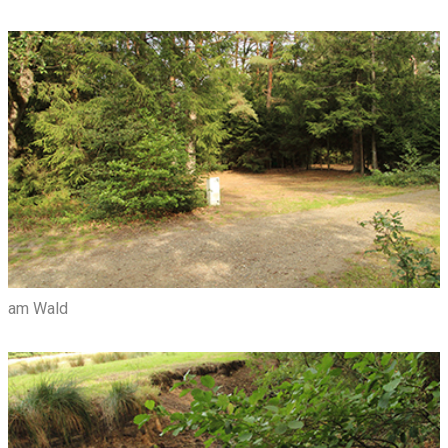
am Wald