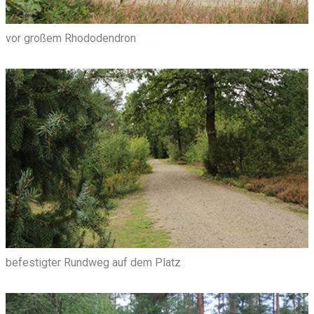
vor großem Rhododendron
befestigter Rundweg auf dem Platz