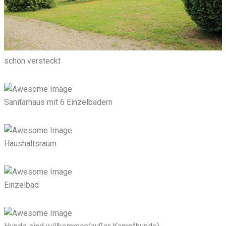
schön versteckt
Sanitärhaus mit 6 Einzelbädern
Haushaltsraum
Einzelbad