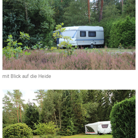
mit Blick auf die Heide